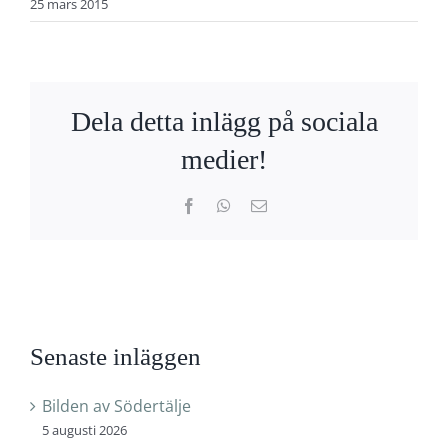
25 mars 2015
Dela detta inlägg på sociala
medier!
Facebook
WhatsApp
E-
post
Senaste inläggen
Bilden av Södertälje
5 augusti 2026