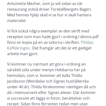
Antoinette Mezher, som ju vid sidan av vår
restaurang också driver Torekällbergets Bageri.
Med hennes hjälp skall vi se hur vi skall hantera
materialet.
Vi fick också några exemplar av den skrift med
recepten som man hade gjort i ordning.I denna pdf
finns en kopia på en av sidorna i skriften.
Thildas
Kaffekringlor
. Det framgår att det är ett gediget
arbete man gjort.
Vi kommer nu närmast att göra i ordning en
särskild sida under menyn Hebbarna här på
hemsidan, som vi kommer att kalla Thilda
Jacobsson (Wendelas och Signes hushållerska
under 40 år). Thilda förekommer nämligen då och
då i memoarverk efter Signes elever. Där kommer
vi successivt att lägga in foton, berättelser och
recept. Sidan finns förresten redan men utan