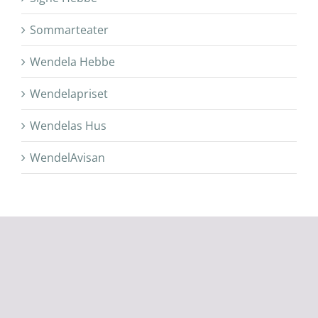
Sommarteater
Wendela Hebbe
Wendelapriset
Wendelas Hus
WendelAvisan