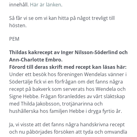
innehåll.
Här är länken
.
Så får vi se om vi kan hitta på något trevligt till
hösten.
PEM
Thildas kakrecept av Inger Nilsson-Söderlind och
Ann-Charlotte Embro.
Förord till deras skrift med recept kan läsas här:
Under ett besök hos föreningen Wendelas vänner i
Södertälje fick vi en förfrågan om det fanns några
recept på bakverk som serverats hos Wendela och
Signe Hebbe. Frågan föranleddes av vårt släktskap
med Thilda Jakobsson, trotjänarinna och
hushållerska hos familjen Hebbe i dryga fyrtio år.
Ja, vi visste att det fanns några handskrivna recept
och nu påbörjades försöken att tyda och omvandla