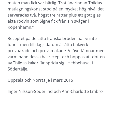
maten man fick var härlig. Trotjänarinnan Thildas
matlagningskonst stod på en mycket hög nivå, det
serverades två, högst tre rätter plus ett gott glas
äkta rödvin som Signe fick från sin svåger i
Köpenhamn.”
Receptet på de lätta franska bröden har vi inte
funnit men till dags datum är åtta bakverk
provbakade och provsmakade. Vi överlämnar med
varm hand dessa bakrecept och hoppas att doften
av Thildas kakor får sprida sig i Hebbehuset i
Södertälje.
Uppsala och Norrtälje i mars 2015
Inger Nilsson-Söderlind och Ann-Charlotte Embro