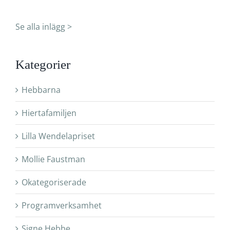
Se alla inlägg >
Kategorier
Hebbarna
Hiertafamiljen
Lilla Wendelapriset
Mollie Faustman
Okategoriserade
Programverksamhet
Signe Hebbe