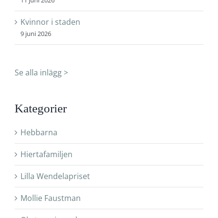
Kvinnor i staden
9 juni 2026
Se alla inlägg >
Kategorier
Hebbarna
Hiertafamiljen
Lilla Wendelapriset
Mollie Faustman