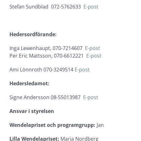
Stefan Sundblad 072-5762633
E-post
Hedersordförande:
Inga Lewenhaupt, 070-7214607
E-post
Per Eric Mattsson, 070-6612221
E-post
Ami Lönnroth 070-3249514
E-post
Hedersledamot:
Signe Andersson 08-55013987
E-post
Ansvar i styrelsen
Wendelapriset och programgrupp:
Jan
Lilla Wendelapriset:
Maria Nordberg