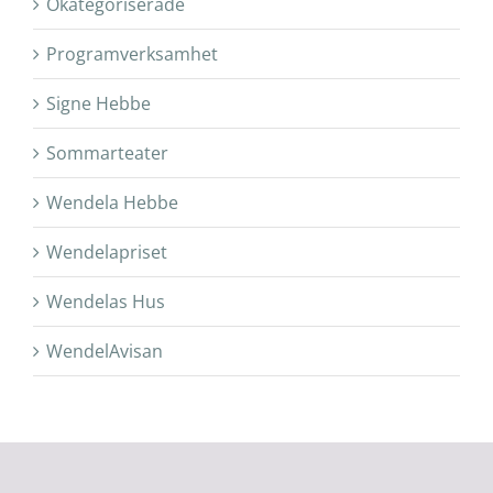
Okategoriserade
Programverksamhet
Signe Hebbe
Sommarteater
Wendela Hebbe
Wendelapriset
Wendelas Hus
WendelAvisan