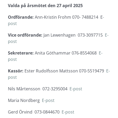
Valda på årsmötet den 27 april 2025
Ordförande:
Ann-Kristin Frohm 070- 7488214 E
-
post
Vice ordförande:
Jan Lewenhagen 073-3097715
E-
post
Sekreterare:
Anita Göthammar 076-8554068
E-
post
Kassör:
Ester Rudolfsson Mattsson 070-5519479
E-
post
Nils Mårtensson 072-3295004
E-post
Maria Nordberg
E-post
Gerd Örvind 073-0844670
E-post