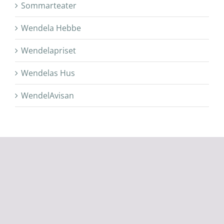
Sommarteater
Wendela Hebbe
Wendelapriset
Wendelas Hus
WendelAvisan