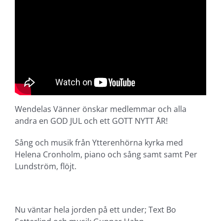
Wendelas Vänner önskar medlemmar och alla
andra en GOD JUL och ett GOTT NYTT ÅR!
Sång och musik från Ytterenhörna kyrka med
Helena Cronholm, piano och sång samt samt Per
Lundström, flöjt.
Nu väntar hela jorden på ett under; Text Bo