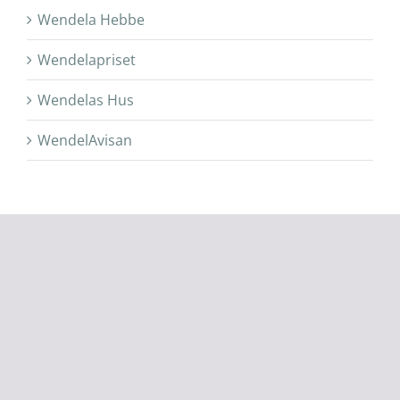
Wendela Hebbe
Wendelapriset
Wendelas Hus
WendelAvisan