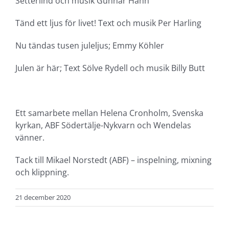
Setterlind och musik Gunnar Hahn
Tänd ett ljus för livet! Text och musik Per Harling
Nu tändas tusen juleljus; Emmy Köhler
Julen är här; Text Sölve Rydell och musik Billy Butt
Ett samarbete mellan Helena Cronholm, Svenska
kyrkan, ABF Södertälje-Nykvarn och Wendelas
vänner.
Tack till Mikael Norstedt (ABF) – inspelning, mixning
och klippning.
21 december 2020