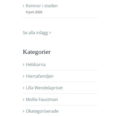
Kvinnor i staden
9 juni 2026
Se alla inlägg >
Kategorier
Hebbarna
Hiertafamiljen
Lilla Wendelapriset
Mollie Faustman
Okategoriserade