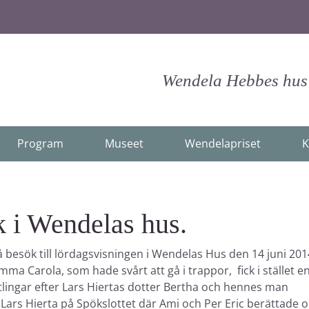
Wendela Hebbes hus -
Program
Museet
Wendelapriset
K
k i Wendelas hus.
esök till lördagsvisningen i Wendelas Hus den 14 juni 201
 Carola, som hade svårt att gå i trappor, fick i stället e
tlingar efter Lars Hiertas dotter Bertha och hennes man
 Lars Hierta på Spökslottet där Ami och Per Eric berättade 