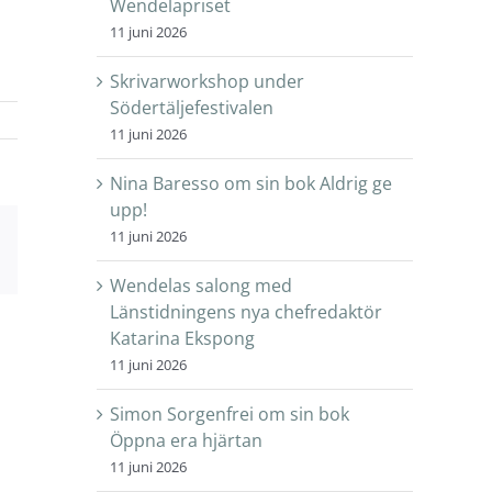
Wendelapriset
11 juni 2026
Skrivarworkshop under
Södertäljefestivalen
11 juni 2026
Nina Baresso om sin bok Aldrig ge
upp!
11 juni 2026
sApp
E-
post
Wendelas salong med
Länstidningens nya chefredaktör
Katarina Ekspong
11 juni 2026
Simon Sorgenfrei om sin bok
Öppna era hjärtan
11 juni 2026