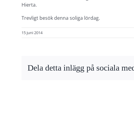
Hierta.
Trevligt besök denna soliga lördag.
15 juni 2014
Dela detta inlägg på sociala med