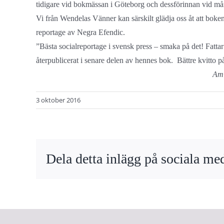
tidigare vid bokmässan i Göteborg och dessförinnan vid m
Vi från Wendelas Vänner kan särskilt glädja oss åt att boken 
reportage av Negra Efendic.
”Bästa socialreportage i svensk press – smaka på det! Fattar
återpublicerat i senare delen av hennes bok. Bättre kvitto 
Ami
3 oktober 2016
Dela detta inlägg på sociala med