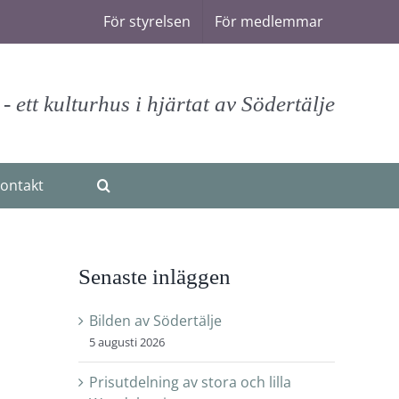
För styrelsen
För medlemmar
 ett kulturhus i hjärtat av Södertälje
ontakt
Senaste inläggen
Bilden av Södertälje
5 augusti 2026
Prisutdelning av stora och lilla