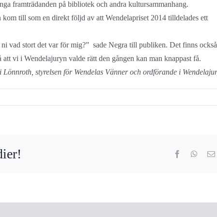
ånga framträdanden på bibliotek och andra kultursammanhang.
kom till som en direkt följd av att Wendelapriset 2014 tilldelades ett
 ni vad stort det var för mig?” sade Negra till publiken. Det finns också
på att vi i Wendelajuryn valde rätt den gången kan man knappast få.
 Lönnroth, styrelsen för Wendelas Vänner och ordförande i Wendelaju
ier!
Facebook
What