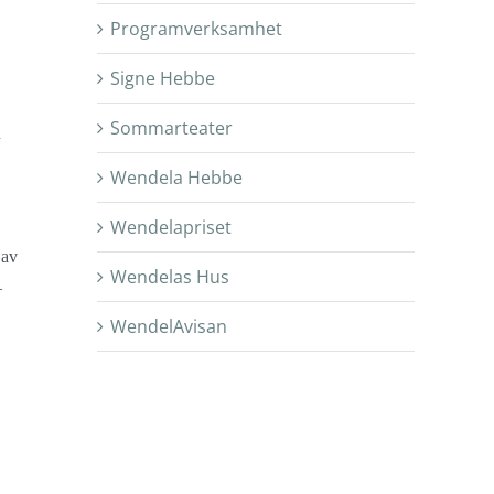
Programverksamhet
Signe Hebbe
Sommarteater
n
Wendela Hebbe
Wendelapriset
 av
Wendelas Hus
–
WendelAvisan