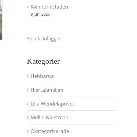
Kvinnor i staden
9 juni 2026
Se alla inlägg >
Kategorier
Hebbarna
Hiertafamiljen
Lilla Wendelapriset
Mollie Faustman
Okategoriserade