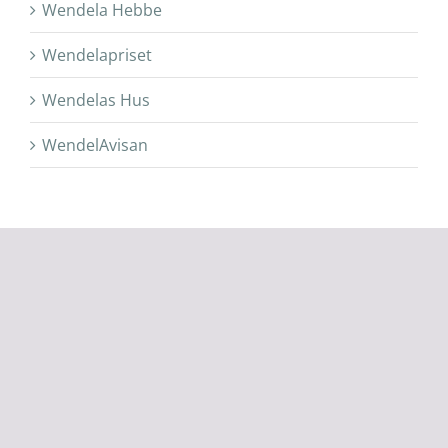
Wendela Hebbe
Wendelapriset
Wendelas Hus
WendelAvisan