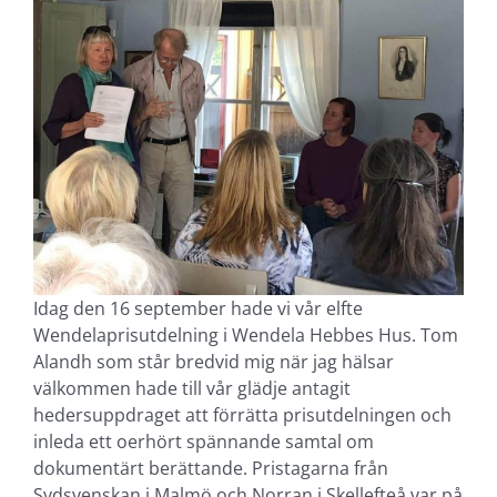
Idag den 16 september hade vi vår elfte
Wendelaprisutdelning i Wendela Hebbes Hus. Tom
Alandh som står bredvid mig när jag hälsar
välkommen hade till vår glädje antagit
hedersuppdraget att förrätta prisutdelningen och
inleda ett oerhört spännande samtal om
dokumentärt berättande. Pristagarna från
Sydsvenskan i Malmö och Norran i Skellefteå var på