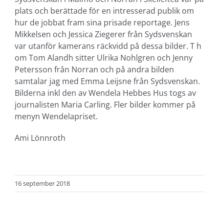
plats och berättade för en intresserad publik om
hur de jobbat fram sina prisade reportage. Jens
Mikkelsen och Jessica Ziegerer från Sydsvenskan
var utanför kamerans räckvidd på dessa bilder. T h
om Tom Alandh sitter Ulrika Nohlgren och Jenny
Petersson från Norran och på andra bilden
samtalar jag med Emma Leijsne från Sydsvenskan.
Bilderna inkl den av Wendela Hebbes Hus togs av
journalisten Maria Carling. Fler bilder kommer på
menyn Wendelapriset.
Ami Lönnroth
16 september 2018