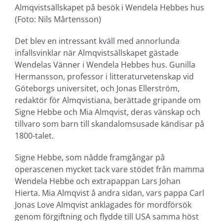
Almqvistsällskapet på besök i Wendela Hebbes hus
(Foto: Nils Mårtensson)
Det blev en intressant kväll med annorlunda
infallsvinklar när Almqvistsällskapet gästade
Wendelas Vänner i Wendela Hebbes hus. Gunilla
Hermansson, professor i litteraturvetenskap vid
Göteborgs universitet, och Jonas Ellerström,
redaktör för Almqvistiana, berättade gripande om
Signe Hebbe och Mia Almqvist, deras vänskap och
tillvaro som barn till skandalomsusade kändisar på
1800-talet.
Signe Hebbe, som nådde framgångar på
operascenen mycket tack vare stödet från mamma
Wendela Hebbe och extrapappan Lars Johan
Hierta. Mia Almqvist å andra sidan, vars pappa Carl
Jonas Love Almqvist anklagades för mordförsök
genom förgiftning och flydde till USA samma höst