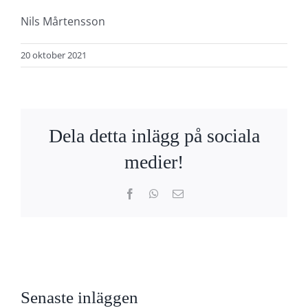
Nils Mårtensson
20 oktober 2021
Dela detta inlägg på sociala
medier!
Facebook
WhatsApp
E-
post
Senaste inläggen