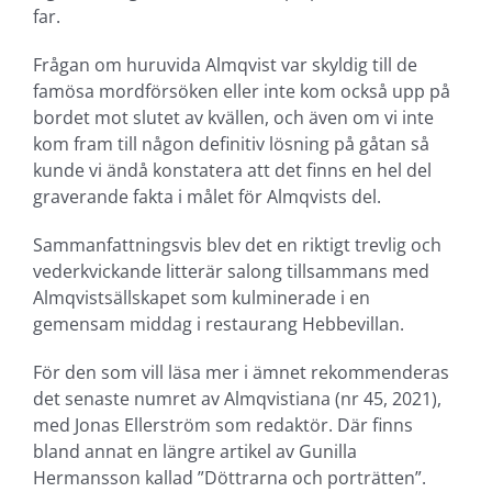
far.
Frågan om huruvida Almqvist var skyldig till de
famösa mordförsöken eller inte kom också upp på
bordet mot slutet av kvällen, och även om vi inte
kom fram till någon definitiv lösning på gåtan så
kunde vi ändå konstatera att det finns en hel del
graverande fakta i målet för Almqvists del.
Sammanfattningsvis blev det en riktigt trevlig och
vederkvickande litterär salong tillsammans med
Almqvistsällskapet som kulminerade i en
gemensam middag i restaurang Hebbevillan.
För den som vill läsa mer i ämnet rekommenderas
det senaste numret av Almqvistiana (nr 45, 2021),
med Jonas Ellerström som redaktör. Där finns
bland annat en längre artikel av Gunilla
Hermansson kallad ”Döttrarna och porträtten”.