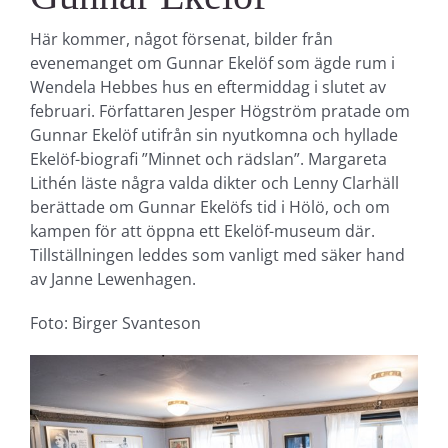
Här kommer, något försenat, bilder från
evenemanget om Gunnar Ekelöf som ägde rum i
Wendela Hebbes hus en eftermiddag i slutet av
februari. Författaren Jesper Högström pratade om
Gunnar Ekelöf utifrån sin nyutkomna och hyllade
Ekelöf-biografi ”Minnet och rädslan”. Margareta
Lithén läste några valda dikter och Lenny Clarhäll
berättade om Gunnar Ekelöfs tid i Hölö, och om
kampen för att öppna ett Ekelöf-museum där.
Tillställningen leddes som vanligt med säker hand
av Janne Lewenhagen.
Foto: Birger Svanteson