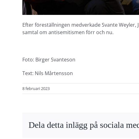
Efter föreställningen medverkade Svante Weyler, J
samtal om antisemitismen förr och nu.
Foto: Birger Svanteson
Text: Nils Mårtensson
8 februari 2023
Dela detta inlägg på sociala med