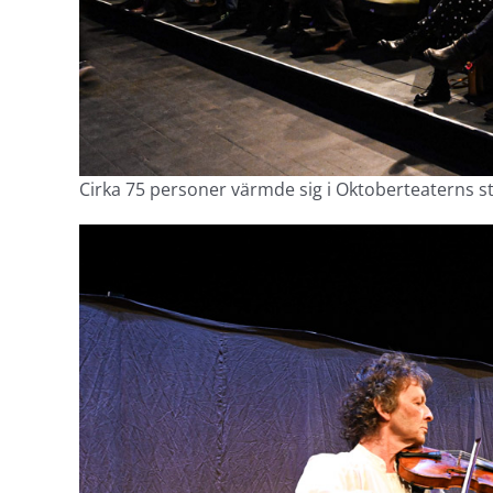
Cirka 75 personer värmde sig i Oktoberteaterns str