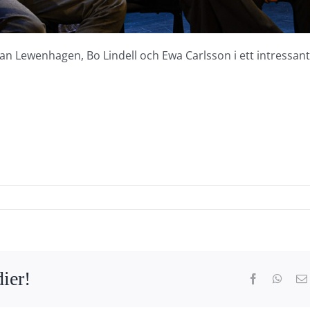
an Lewenhagen, Bo Lindell och Ewa Carlsson i ett intressant
ier!
Facebook
What