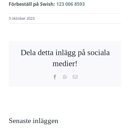
Förbeställ på Swish:
123 006 8593
5 oktober 2023
Dela detta inlägg på sociala
medier!
Facebook
WhatsApp
E-
post
Senaste inläggen