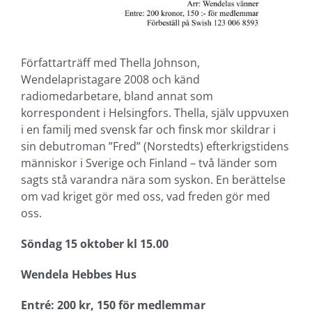
Författarträff med Thella Johnson,
Wendelapristagare 2008 och känd
radiomedarbetare, bland annat som
korrespondent i Helsingfors. Thella, själv uppvuxen
i en familj med svensk far och finsk mor skildrar i
sin debutroman ”Fred” (Norstedts) efterkrigstidens
människor i Sverige och Finland – två länder som
sagts stå varandra nära som syskon. En berättelse
om vad kriget gör med oss, vad freden gör med
oss.
Söndag 15 oktober kl 15.00
Wendela Hebbes Hus
Entré: 200 kr, 150 för medlemmar