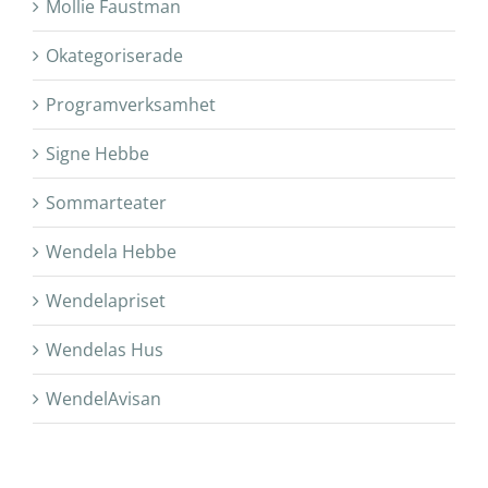
Mollie Faustman
Okategoriserade
Programverksamhet
Signe Hebbe
Sommarteater
Wendela Hebbe
Wendelapriset
Wendelas Hus
WendelAvisan