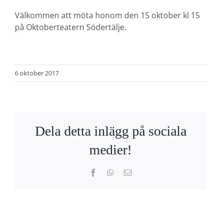
Välkommen att möta honom den 15 oktober kl 15
på Oktoberteatern Södertälje.
6 oktober 2017
Dela detta inlägg på sociala
medier!
Facebook
WhatsApp
E-
post