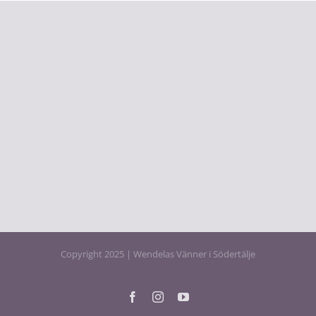
Copyright 2025 | Wendelas Vänner i Södertälje
Facebook
Instagram
YouTube