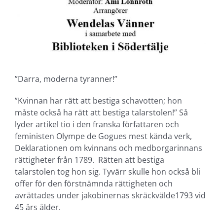
”Darra, moderna tyranner!”
”Kvinnan har rätt att bestiga schavotten; hon
måste också ha rätt att bestiga talarstolen!” Så
lyder artikel tio i den franska författaren och
feministen Olympe de Gogues mest kända verk,
Deklarationen om kvinnans och medborgarinnans
rättigheter från 1789. Rätten att bestiga
talarstolen tog hon sig. Tyvärr skulle hon också bli
offer för den förstnämnda rättigheten och
avrättades under jakobinernas skräckvälde1793 vid
45 års ålder.