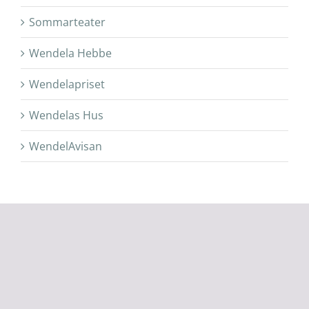
Sommarteater
Wendela Hebbe
Wendelapriset
Wendelas Hus
WendelAvisan