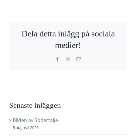
Dela detta inlägg på sociala
medier!
Facebook
WhatsApp
E-
post
Senaste inläggen
Bilden av Södertälje
5 augusti 2026