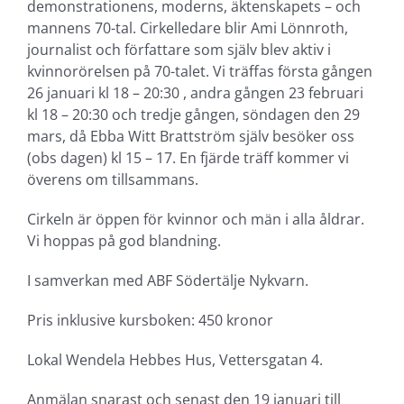
demonstrationens, moderns, äktenskapets – och
mannens 70-tal. Cirkelledare blir Ami Lönnroth,
journalist och författare som själv blev aktiv i
kvinnorörelsen på 70-talet. Vi träffas första gången
26 januari kl 18 – 20:30 , andra gången 23 februari
kl 18 – 20:30 och tredje gången, söndagen den 29
mars, då Ebba Witt Brattström själv besöker oss
(obs dagen) kl 15 – 17. En fjärde träff kommer vi
överens om tillsammans.
Cirkeln är öppen för kvinnor och män i alla åldrar.
Vi hoppas på god blandning.
I samverkan med ABF Södertälje Nykvarn.
Pris inklusive kursboken: 450 kronor
Lokal Wendela Hebbes Hus, Vettersgatan 4.
Anmälan snarast och senast den 19 januari till