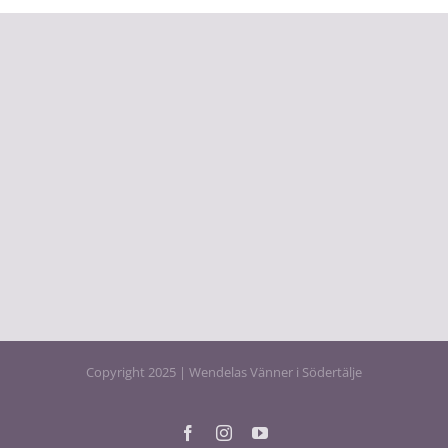
Copyright 2025 | Wendelas Vänner i Södertälje
Facebook
Instagram
YouTube