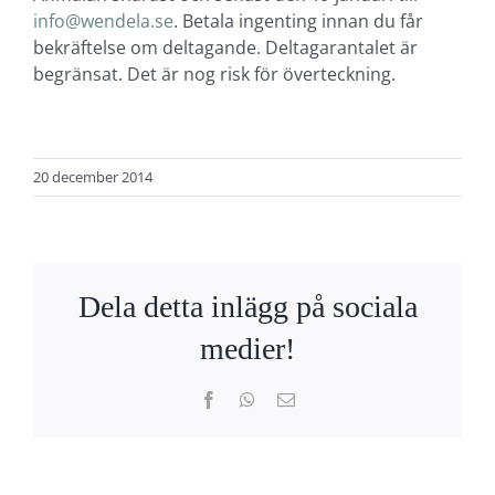
info@wendela.se
. Betala ingenting innan du får
bekräftelse om deltagande. Deltagarantalet är
begränsat. Det är nog risk för överteckning.
20 december 2014
Dela detta inlägg på sociala
medier!
Facebook
WhatsApp
E-
post