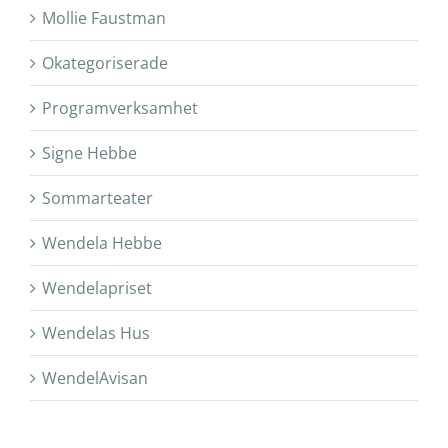
Mollie Faustman
Okategoriserade
Programverksamhet
Signe Hebbe
Sommarteater
Wendela Hebbe
Wendelapriset
Wendelas Hus
WendelAvisan