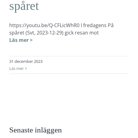
spåret
https://youtu.be/Q-CFLicWhR0 I fredagens På
spåret (Svt, 2023-12-29) gick resan mot
Läs mer >
31 december 2023
Läs mer
Senaste inläggen