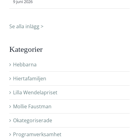
9 juni 2026
Se alla inlägg >
Kategorier
Hebbarna
Hiertafamiljen
Lilla Wendelapriset
Mollie Faustman
Okategoriserade
Programverksamhet