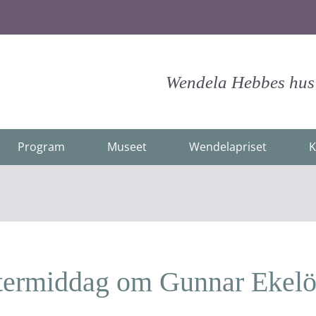
Wendela Hebbes hus -
Program
Museet
Wendelapriset
K
ftermiddag om Gunnar Ekelö