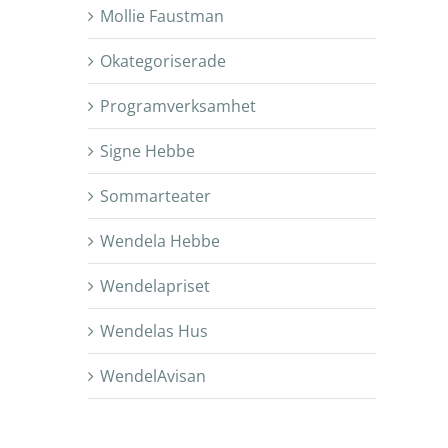
Mollie Faustman
Okategoriserade
Programverksamhet
Signe Hebbe
Sommarteater
Wendela Hebbe
Wendelapriset
Wendelas Hus
WendelAvisan