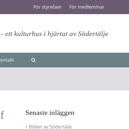
För styrelsen
För medlemmar
 ett kulturhus i hjärtat av Södertälje
ontakt
f
Senaste inläggen
Bilden av Södertälje