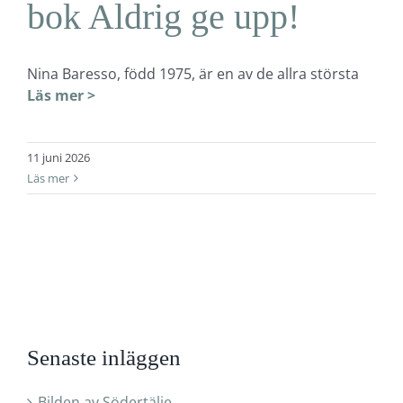
bok Aldrig ge upp!
Nina Baresso, född 1975, är en av de allra största
Läs mer >
11 juni 2026
Läs mer
Senaste inläggen
Bilden av Södertälje