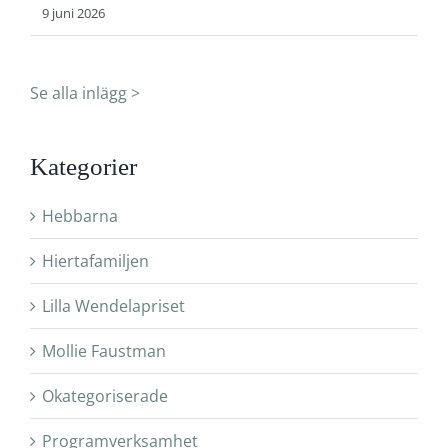
9 juni 2026
Se alla inlägg >
Kategorier
Hebbarna
Hiertafamiljen
Lilla Wendelapriset
Mollie Faustman
Okategoriserade
Programverksamhet