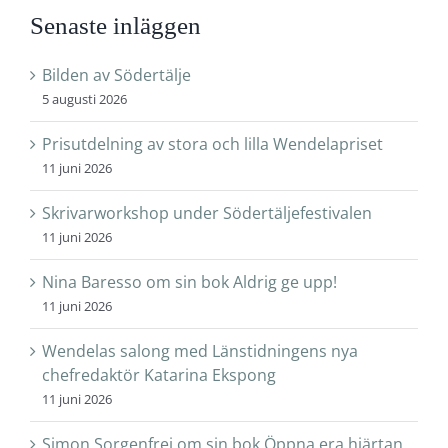
Senaste inläggen
Bilden av Södertälje
5 augusti 2026
Prisutdelning av stora och lilla Wendelapriset
11 juni 2026
Skrivarworkshop under Södertäljefestivalen
11 juni 2026
Nina Baresso om sin bok Aldrig ge upp!
11 juni 2026
Wendelas salong med Länstidningens nya
chefredaktör Katarina Ekspong
11 juni 2026
Simon Sorgenfrei om sin bok Öppna era hjärtan