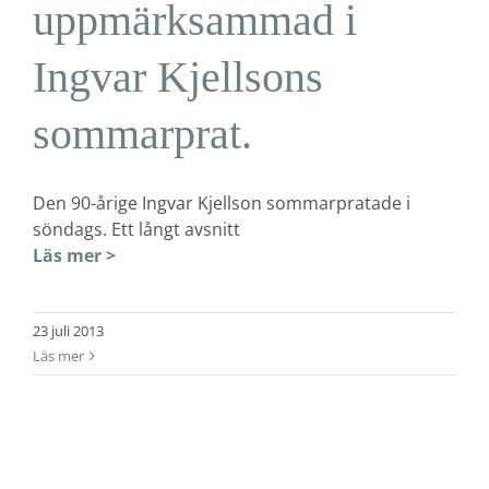
uppmärksammad i
Ingvar Kjellsons
sommarprat.
Den 90-årige Ingvar Kjellson sommarpratade i
söndags. Ett långt avsnitt
Läs mer >
23 juli 2013
Läs mer