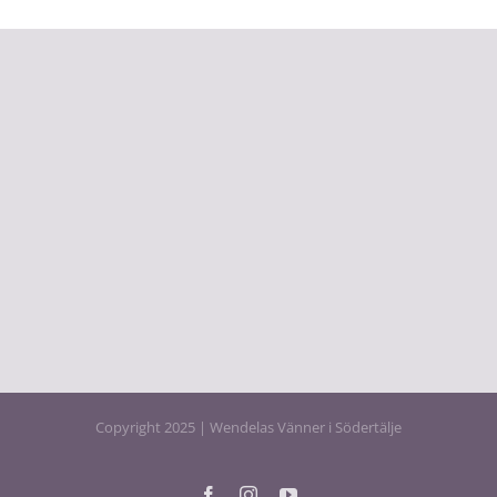
Copyright 2025 | Wendelas Vänner i Södertälje
Facebook
Instagram
YouTube