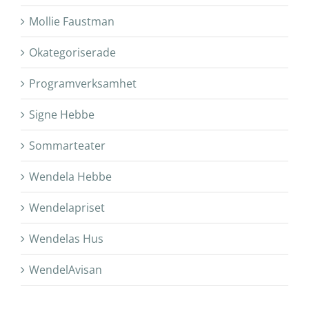
Mollie Faustman
Okategoriserade
Programverksamhet
Signe Hebbe
Sommarteater
Wendela Hebbe
Wendelapriset
Wendelas Hus
WendelAvisan