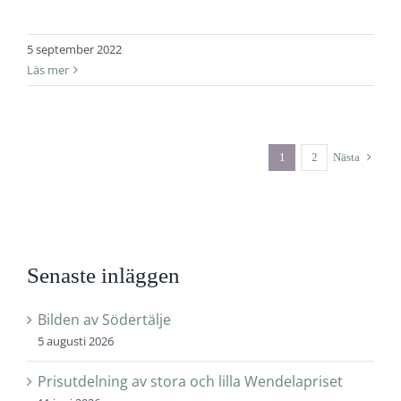
5 september 2022
Läs mer
1
2
Nästa
Senaste inläggen
Bilden av Södertälje
5 augusti 2026
Prisutdelning av stora och lilla Wendelapriset