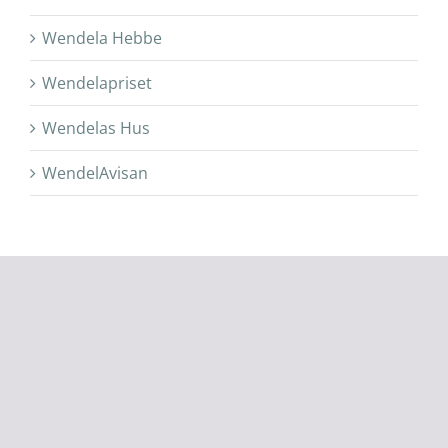
Wendela Hebbe
Wendelapriset
Wendelas Hus
WendelAvisan