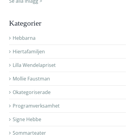
Se alla inlägg >
Kategorier
Hebbarna
Hiertafamiljen
Lilla Wendelapriset
Mollie Faustman
Okategoriserade
Programverksamhet
Signe Hebbe
Sommarteater