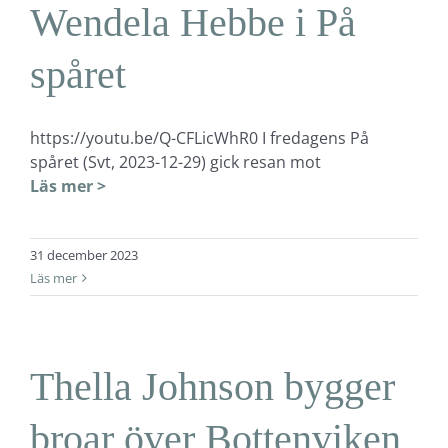
Wendela Hebbe i På
spåret
https://youtu.be/Q-CFLicWhR0 I fredagens På
spåret (Svt, 2023-12-29) gick resan mot
Läs mer >
31 december 2023
Läs mer
Thella Johnson bygger
broar över Bottenviken