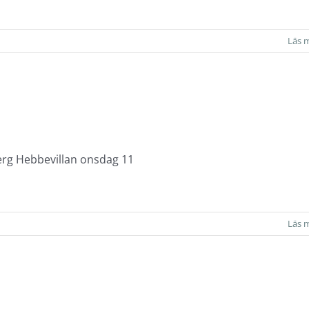
Läs 
rg Hebbevillan onsdag 11
Läs 