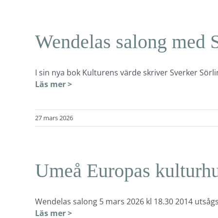
Wendelas salong med S
I sin nya bok Kulturens värde skriver Sverker Sörli
Läs mer >
27 mars 2026
Umeå Europas kulturhu
Wendelas salong 5 mars 2026 kl 18.30 2014 utså
Läs mer >