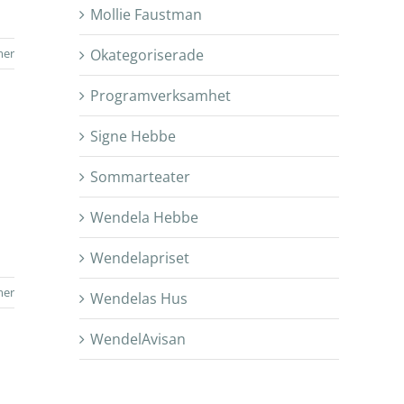
Mollie Faustman
mer
Okategoriserade
Programverksamhet
Signe Hebbe
Sommarteater
Wendela Hebbe
Wendelapriset
mer
Wendelas Hus
WendelAvisan