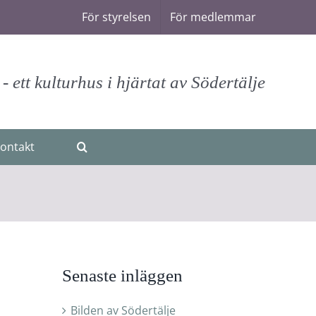
För styrelsen
För medlemmar
 ett kulturhus i hjärtat av Södertälje
ontakt
Senaste inläggen
Bilden av Södertälje