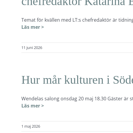
chefredaktör Katarina
Temat för kvällen med LT:s chefredaktör är tidnin
Läs mer >
11 juni 2026
Hur mår kulturen i Söde
Wendelas salong onsdag 20 maj 18.30 Gäster är s
Läs mer >
1 maj 2026