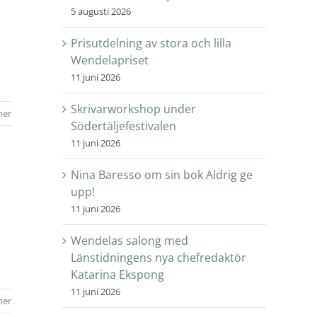
5 augusti 2026
Prisutdelning av stora och lilla
Wendelapriset
11 juni 2026
Skrivarworkshop under
mer
Södertäljefestivalen
11 juni 2026
Nina Baresso om sin bok Aldrig ge
upp!
11 juni 2026
Wendelas salong med
Länstidningens nya chefredaktör
Katarina Ekspong
11 juni 2026
mer