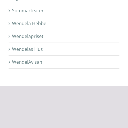
Sommarteater
Wendela Hebbe
Wendelapriset
Wendelas Hus
WendelAvisan