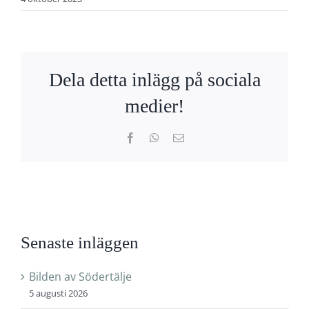
Dela detta inlägg på sociala
medier!
Facebook
WhatsApp
E-
post
Senaste inläggen
Bilden av Södertälje
5 augusti 2026