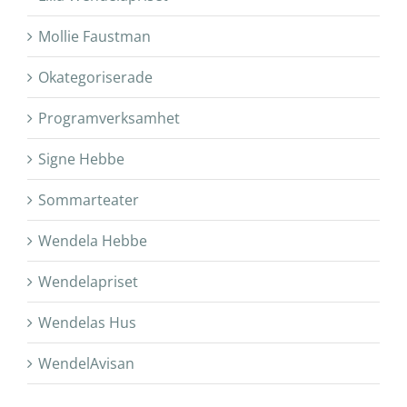
Mollie Faustman
Okategoriserade
Programverksamhet
Signe Hebbe
Sommarteater
Wendela Hebbe
Wendelapriset
Wendelas Hus
WendelAvisan