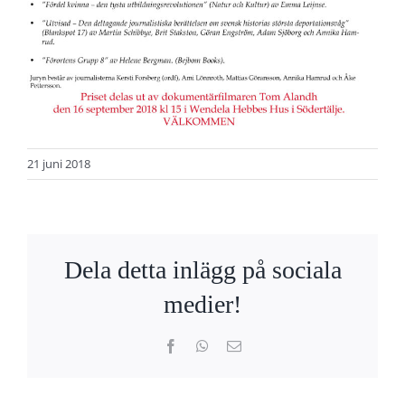
21 juni 2018
Dela detta inlägg på sociala
medier!
Facebook
WhatsApp
E-
post