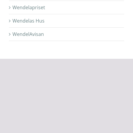
Wendelapriset
Wendelas Hus
WendelAvisan